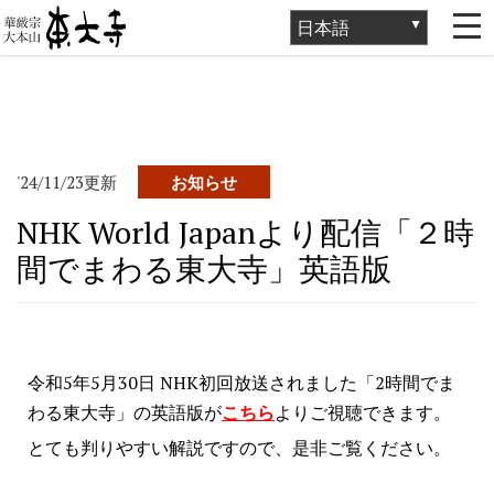
ホーム
>
お知らせ
>
お知らせ
>
NHK World Japanより配信「２時間
でまわる東大寺」英語版
'24/11/23更新
お知らせ
NHK World Japanより配信「２時
間でまわる東大寺」英語版
令和5年5月30日 NHK初回放送されました「2時間でま
わる東大寺」の英語版が
こちら
よりご視聴できます。
とても判りやすい解説ですので、是非ご覧ください。