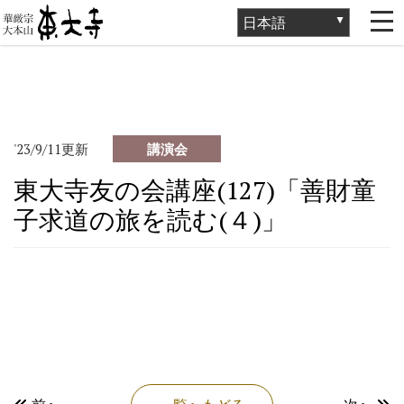
ホーム
>
講演会・催事
>
講演会
>
東大寺友の会講座(127)「善財童
子求道の旅を読む(４)」
'23/9/11更新
講演会
東大寺友の会講座(127)「善財童
子求道の旅を読む(４)」