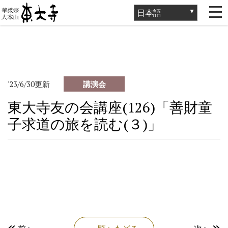
ホーム
>
講演会・催事
>
講演会
>
東大寺友の会講座(126)「善財童
子求道の旅を読む(３)」
'23/6/30更新
講演会
東大寺友の会講座(126)「善財童
子求道の旅を読む(３)」