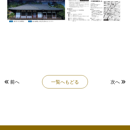
前へ
一覧へもどる
次へ