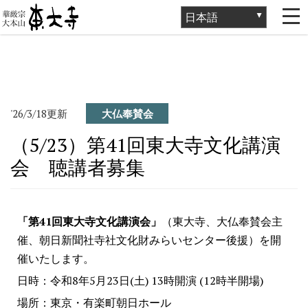
ホーム
>
お知らせ
>
大仏奉賛会
>
（5/23）第41回東大寺文化講演
会 聴講者募集
'26/3/18更新
大仏奉賛会
（5/23）第41回東大寺文化講演
会 聴講者募集
「第41回東大寺文化講演会」
（東大寺、大仏奉賛会主
催、朝日新聞社寺社文化財みらいセンター後援）を開
催いたします。
日時：令和8年5月23日(土) 13時開演 (12時半開場)
場所：東京・有楽町朝日ホール