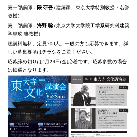
第一部講師：
隈 研吾
(建築家、東京大学特別教授・名誉
教授）
第二部講師：
海野 聡
(東京大学大学院工学系研究科建築
学専攻 准教授）
聴講料無料、定員700人。一般の方も応募できます。詳
しい募集要項はチラシをご覧ください。
応募締め切りは4月24日(金)必着です。応募多数の場合
は抽選となります。