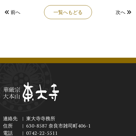
前へ
一覧へもどる
次へ
連絡先
|
東大寺寺務所
住所
|
630-8587 奈良市雑司町406-1
電話
|
0742-22-5511