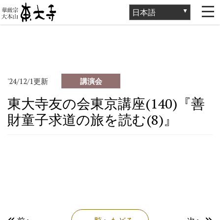
ホーム
>
講演会・催事
>
講演会
>
東大寺友の会東京講座(140)『善
財童子求道の旅を読む(8)』
'24/12/1更新
講演会
東大寺友の会東京講座(140)『善
財童子求道の旅を読む(8)』