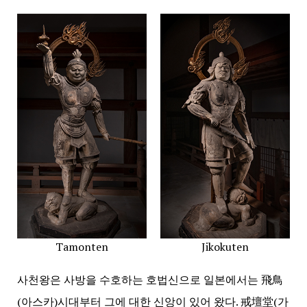
Tamonten
Jikokuten
사천왕은 사방을 수호하는 호법신으로 일본에서는 飛鳥
(아스카)시대부터 그에 대한 신앙이 있어 왔다. 戒壇堂(가