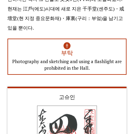
현재는 江戶(에도)시대에 새로 지은 千手堂(센주도)・戒
壇堂(현 지정 중요문화재)・庫裏(구리：부엌)을 남기고
있을 뿐이다.
부탁
Photography and sketching and using a flashlight are
prohibited in the Hall.
고슈인