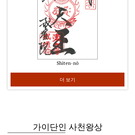
Shiten-nō
더 보기
가이단인 사천왕상