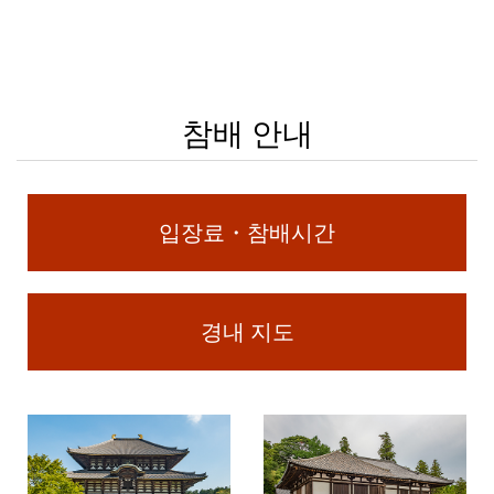
참배 안내
입장료・참배시간
경내 지도