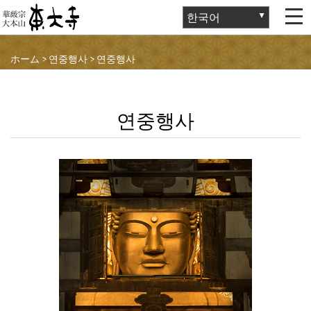
ホーム
>
연중행사
>
연중행사
연중행사