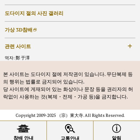
그 외의 법당
사경・사불
도다이지 절의 사진 갤러리
가상 3D참배
관련 사이트
역자: 鄭 于澤
나라국립박물관
본 사이트는 도다이지 절에 저작권이 있습니다. 무단복제 등
의 행위는 법률로 금지되어 있습니다.
당 사이트에 게재되어 있는 화상이나 문장 등을 권리자의 허
락없이 사용하는 것(복제・전제・가공 등)을 금지합니다.
Copyright 2009-2025 （宗）東大寺. All Rights Reserved.
참배 안내
알림
교통안내