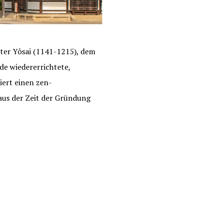
ter Yôsai (1141-1215), dem
de wiedererrichtete,
iert einen zen-
t aus der Zeit der Gründung