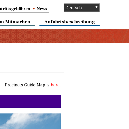
ntrittsgebühren
News
um Mitmachen
Anfahrtsbeschreibung
Precincts Guide Map is
here
.