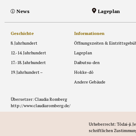
News
Lageplan
Geschichte
Informationen
8. Jahrhundert
Öffnungszeiten & Eintrittsgebü
12.-14. Jahrhundert
Lageplan
17.-18. Jahrhundert
Daibutsu-den
19. Jahrhundert –
Hokke-dô
Andere Gebäude
Übersetzer: Claudia Romberg
http://www.claudiaromberg.de/
Urheberrecht: Tôdai-ji. 
schriftlichen Zustimmun