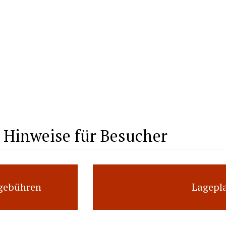
Hinweise für Besucher
sgebühren
Lagepl