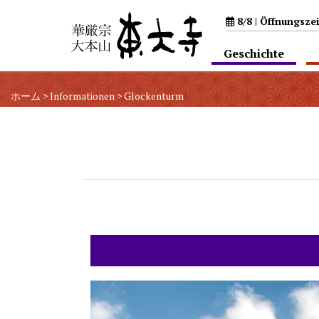
8/8 |
Öffnungszei
Geschichte
ホーム
>
Informationen
>
Glockenturm