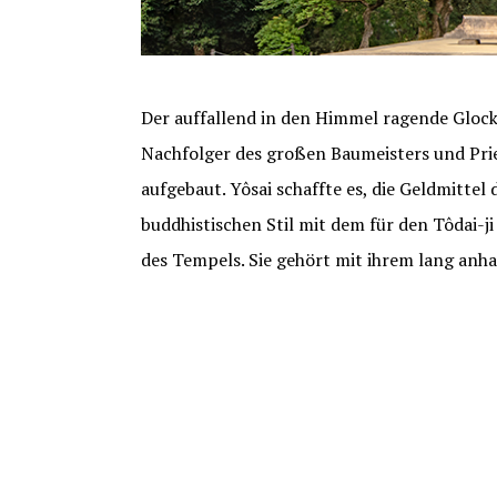
Der auffallend in den Himmel ragende Gloc
Nachfolger des großen Baumeisters und Prie
aufgebaut. Yôsai schaffte es, die Geldmitte
buddhistischen Stil mit dem für den Tôdai-ji
des Tempels. Sie gehört mit ihrem lang anh