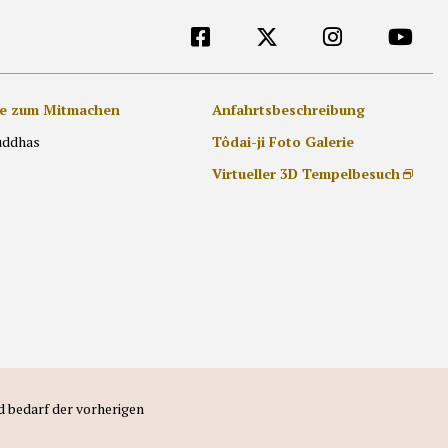
[DE]外部リンク他
Anfahrtsbeschreibung
e zum Mitmachen
Tôdai-ji Foto Galerie
uddhas
Virtueller 3D Tempelbesuch
d bedarf der vorherigen