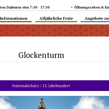
ten Daibutsu-den 7:30 - 17:30
Öffnungszeiten & Ei
Informationen
Alljährliche Feste
Angebote z
Glockenturm
Nationalschatz / 13. Jahrhundert