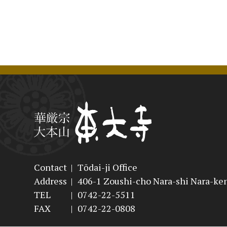
Contact
|
Tōdai-ji Office
Address
|
406-1 Zoushi-cho Nara-shi Nara-ke
TEL
|
0742-22-5511
FAX
|
0742-22-0808