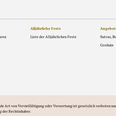
Alljährliche Feste
Angebot
hren
Liste der Alljährlichen Feste
Sutras, B
Goshuin
Jede Art von Vervielfältigung oder Verwertung ist gesetzlich verboten un
g der Rechtinhaber.