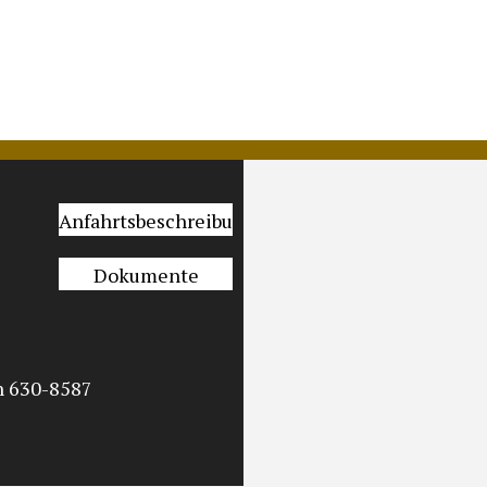
Anfahrtsbeschreibung
Dokumente
n 630-8587