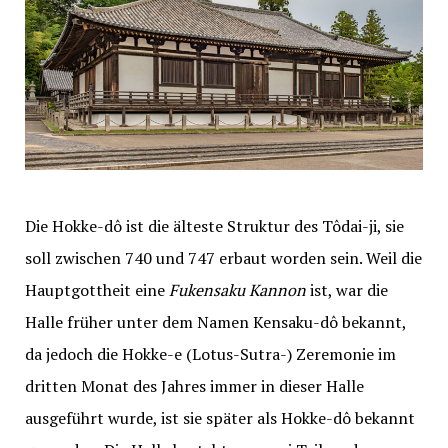
Die Hokke-dô ist die älteste Struktur des Tôdai-ji, sie
soll zwischen 740 und 747 erbaut worden sein. Weil die
Hauptgottheit eine
Fukensaku Kannon
ist, war die
Halle früher unter dem Namen Kensaku-dô bekannt,
da jedoch die Hokke-e (Lotus-Sutra-) Zeremonie im
dritten Monat des Jahres immer in dieser Halle
ausgeführt wurde, ist sie später als Hokke-dô bekannt