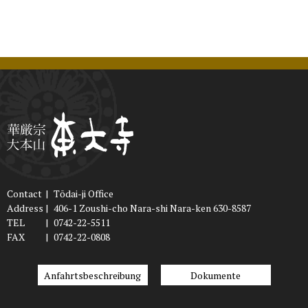
Contact
|
Tōdai-ji Office
Address
|
406-1 Zoushi-cho Nara-shi Nara-ken 630-8587
TEL
|
0742-22-5511
FAX
|
0742-22-0808
Anfahrtsbeschreibung
Dokumente