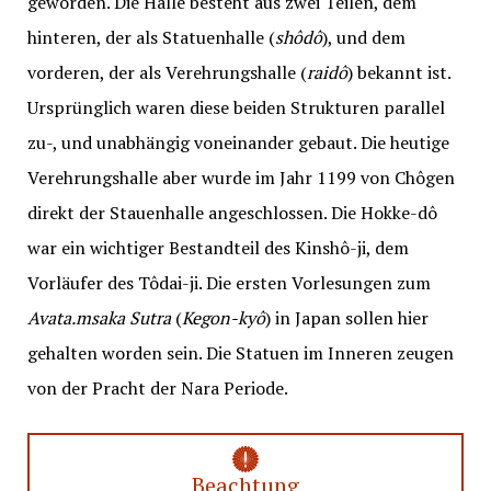
geworden. Die Halle besteht aus zwei Teilen, dem
hinteren, der als Statuenhalle (
shôdô
), und dem
vorderen, der als Verehrungshalle (
raidô
) bekannt ist.
Ursprünglich waren diese beiden Strukturen parallel
zu-, und unabhängig voneinander gebaut. Die heutige
Verehrungshalle aber wurde im Jahr 1199 von Chôgen
direkt der Stauenhalle angeschlossen. Die Hokke-dô
war ein wichtiger Bestandteil des Kinshô-ji, dem
Vorläufer des Tôdai-ji. Die ersten Vorlesungen zum
Avata.msaka Sutra
(
Kegon-kyô
) in Japan sollen hier
gehalten worden sein. Die Statuen im Inneren zeugen
von der Pracht der Nara Periode.
Beachtung