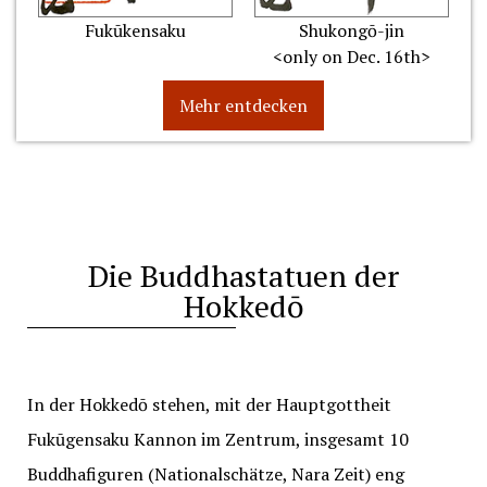
Fukūkensaku
Shukongō-jin
<only on Dec. 16th>
Mehr entdecken
Die Buddhastatuen der
Hokkedō
In der Hokkedō stehen, mit der Hauptgottheit
Fukūgensaku Kannon im Zentrum, insgesamt 10
Buddhafiguren (Nationalschätze, Nara Zeit) eng