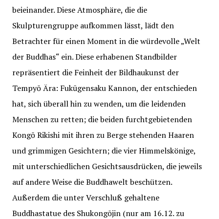
beieinander. Diese Atmosphäre, die die
Skulpturengruppe aufkommen lässt, lädt den
Betrachter für einen Moment in die würdevolle „Welt
der Buddhas“ ein. Diese erhabenen Standbilder
repräsentiert die Feinheit der Bildhaukunst der
Tempyō Ära: Fukūgensaku Kannon, der entschieden
hat, sich überall hin zu wenden, um die leidenden
Menschen zu retten; die beiden furchtgebietenden
Kongō Rikishi mit ihren zu Berge stehenden Haaren
und grimmigen Gesichtern; die vier Himmelskönige,
mit unterschiedlichen Gesichtsausdrücken, die jeweils
auf andere Weise die Buddhawelt beschützen.
Außerdem die unter Verschluß gehaltene
Buddhastatue des Shukongōjin (nur am 16.12. zu