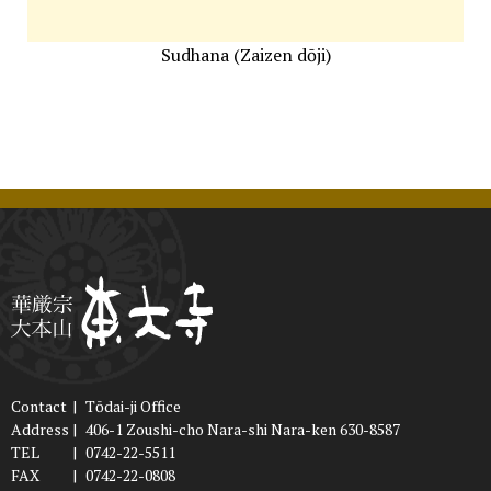
Sudhana (Zaizen dōji)
Contact
|
Tōdai-ji Office
Address
|
406-1 Zoushi-cho Nara-shi Nara-ken 630-8587
TEL
|
0742-22-5511
FAX
|
0742-22-0808