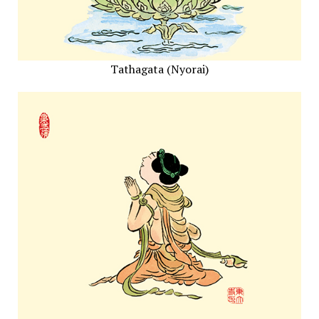
Tathagata (Nyorai)