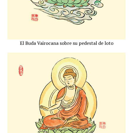
El Buda Vairocana sobre su pedestal de loto