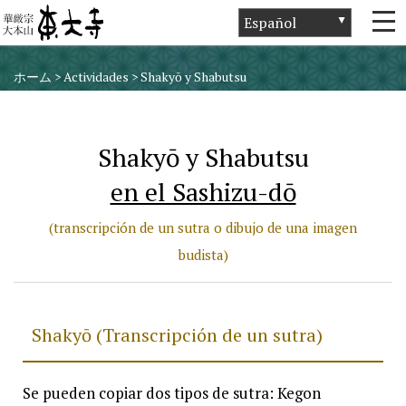
ホーム
>
Actividades
>
Shakyō y Shabutsu
Shakyō y Shabutsu
en el Sashizu-dō
(transcripción de un sutra o dibujo de una imagen
budista)
Shakyō (Transcripción de un sutra)
Se pueden copiar dos tipos de sutra: Kegon