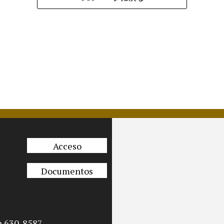
Acceso
Documentos
n 630-8587