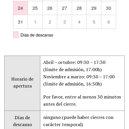
24
25
26
27
28
29
30
31
1
2
3
4
5
6
Días de descanso
Abril – octubre: 09:30 – 17:30
(límite de admisión, 17:00h)
Noviembre a marzo: 09:30 – 17:00
Horario de
(límite de admisión, 16:30h)
apertura
Por favor, entre al menos 30 minutos
antes del cierre.
ninguno (puede haber cierres con
Días de
descanso
carácter temporal)