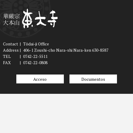
Contact
|
Tōdai-ji Office
Address
|
406-1 Zoushi-cho Nara-shi Nara-ken 630-8587
TEL
|
0742-22-5511
FAX
|
0742-22-0808
Acceso
Documentos