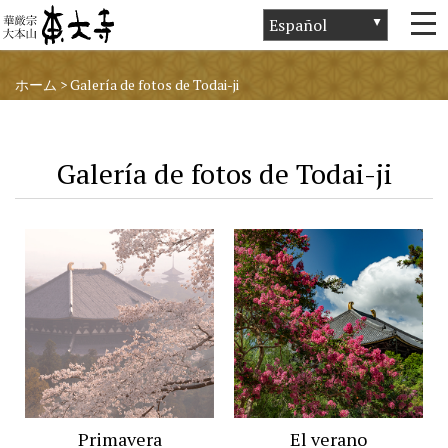
ホーム
>
Galería de fotos de Todai-ji
Galería de fotos de Todai-ji
Primavera
El verano