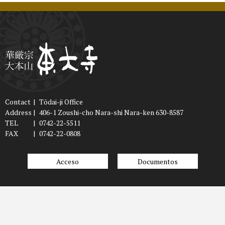
Contact
|
Tōdai-ji Office
Address
|
406-1 Zoushi-cho Nara-shi Nara-ken 630-8587
TEL
|
0742-22-5511
FAX
|
0742-22-0808
Acceso
Documentos