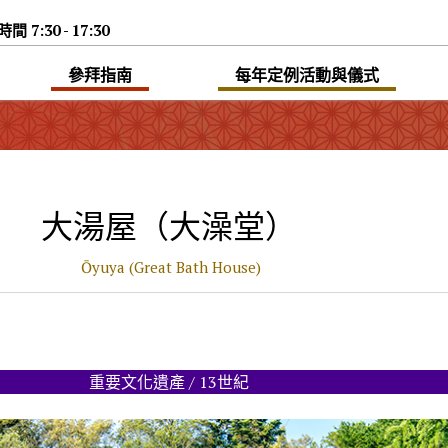
7:30 - 17:30
參拜指南
每年定例活動與儀式
大湯屋（大澡堂）
Ōyuya (Great Bath House)
重要文化遺產 / 13世紀