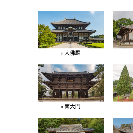
» 大佛殿
» 南大門