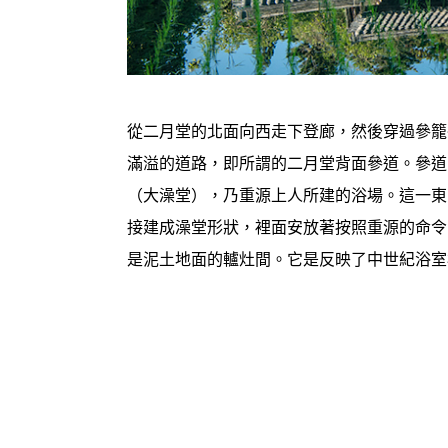
從二月堂的北面向西走下登廊，然後穿過參籠
滿溢的道路，即所謂的二月堂背面參道。參道
（大澡堂），乃重源上人所建的浴場。這一東
接建成澡堂形狀，裡面安放著按照重源的命令
是泥土地面的轤灶間。它是反映了中世紀浴室