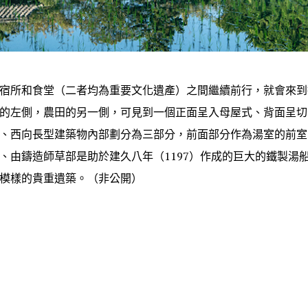
宿所和食堂（二者均為重要文化遺產）之間繼續前行，就會來到
的左側，農田的另一側，可見到一個正面呈入母屋式、背面呈切
、西向長型建築物內部劃分為三部分，前面部分作為湯室的前室
、由鑄造師草部是助於建久八年（1197）作成的巨大的鐵製湯
模樣的貴重遺築。（非公開）