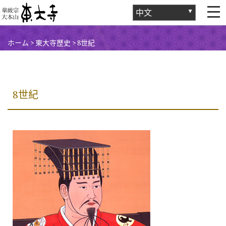
ホーム
>
東大寺歷史
>
8世紀
8世紀