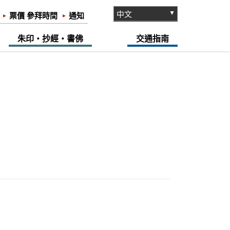
票價 參拜時間
通知
朱印・抄經・書佛
交通指南