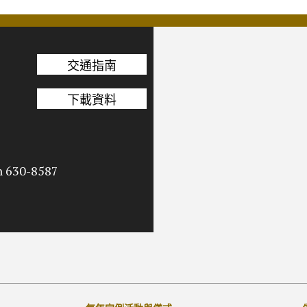
交通指南
下載資料
n 630-8587