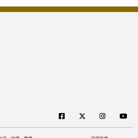
[TW]外部リンク他