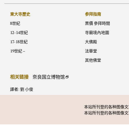
東大寺歷史
参拜指南
8世紀
票價 參拜時間
12-14世紀
寺廟境內地圖
17-18世紀
大佛殿
19世紀 –
法華堂
其他佛堂
相关链接
奈良国立博物馆
譯者: 劉 小俊
本站所刊登的各种图像文
本站所刊登的各种图像文