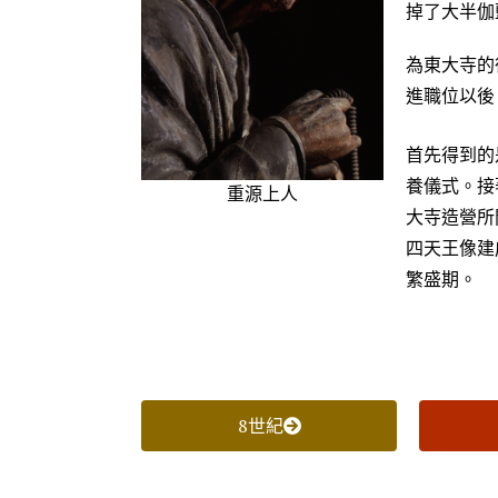
掉了大半伽
為東大寺的
進職位以後
首先得到的
養儀式。接
重源上人
大寺造營所
四天王像建
繁盛期。
8世紀