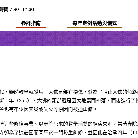
7:30 - 17:30
參拜指南
每年定例活動與儀式
代，雖然較早就發現了大佛背部有損傷，並為了阻止大佛的傾斜
衡二年（855），大佛的頭部還是因大地震而掉落，而後進行了
藍也有不少因天災或失火等原因而被迫重修。
持這些修復事業、以寺院原來的教學活動的經濟來源，當時寺院
寺卻為了這莊園而同平家一門發生糾紛，並因此在治承四年（11