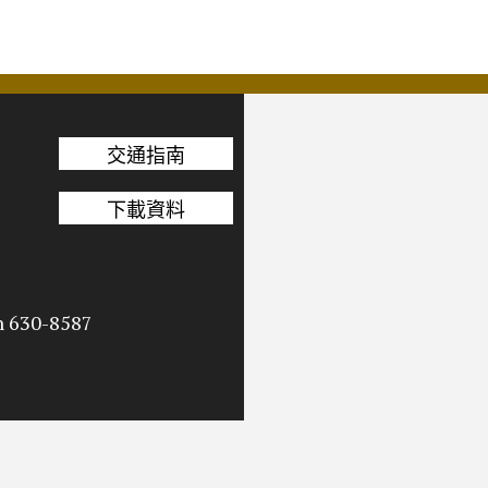
交通指南
下載資料
n 630-8587